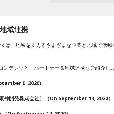
地域連携
It Blue Park は、地域を支えるさまざまな企業と
コンテンツと、パートナー＆地域連携をご紹介し
tember 9, 2020)
（東神開発株式会社）
（On September 14, 2020
）
w
（On September 14, 2020）