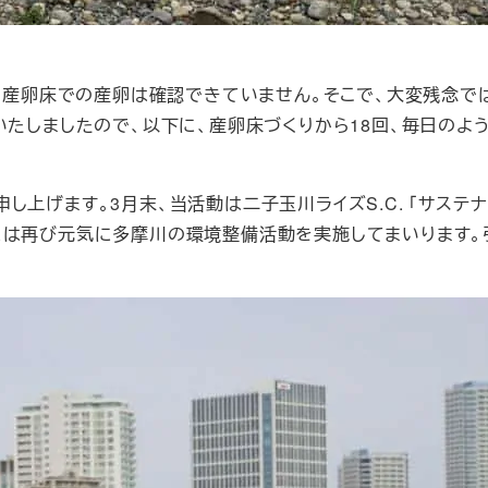
イ産卵床での産卵は確認できていません。そこで、大変残念で
いたしましたので、以下に、産卵床づくりから18回、毎日の
上げます。3月末、当活動は二子玉川ライズS.C. 「サステ
には再び元気に多摩川の環境整備活動を実施してまいります。