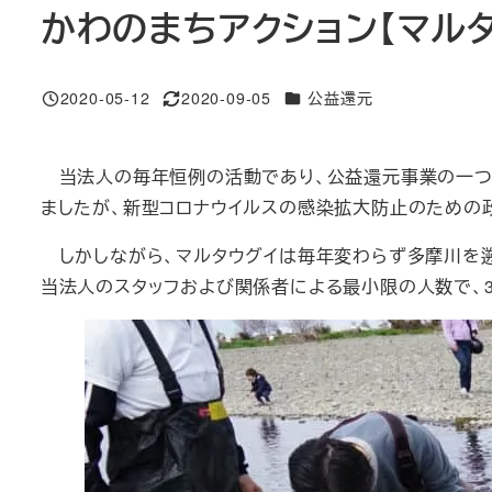
かわのまちアクション【マルタ
カテゴリー
2020-05-12
2020-09-05
公益還元
投稿日
更新日
当法人の毎年恒例の活動であり、公益還元事業の一つ
ましたが、新型コロナウイルスの感染拡大防止のための
しかしながら、マルタウグイは毎年変わらず多摩川を遡
当法人のスタッフおよび関係者による最小限の人数で、3