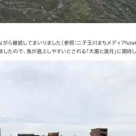
継続してまいりました（参照：二子玉川まちメディアfutako
ましたので、魚が遡上しやすいとされる「大潮と満月」に期