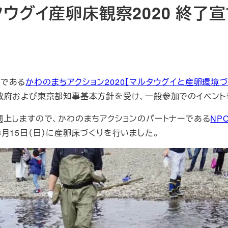
ウグイ産卵床観察2020 終了宣
である
かわのまちアクション2020【マルタウグイと産卵環境づ
政府および東京都知事基本方針を受け、一般参加でのイベント
上しますので、かわのまちアクションのパートナーである
NP
月15日（日）に産卵床づくりを行いました。