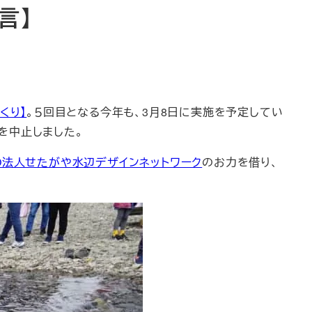
言】
くり】
。５回目となる今年も、3月8日に実施を予定してい
を中止しました。
O法人せたがや水辺デザインネットワーク
のお力を借り、