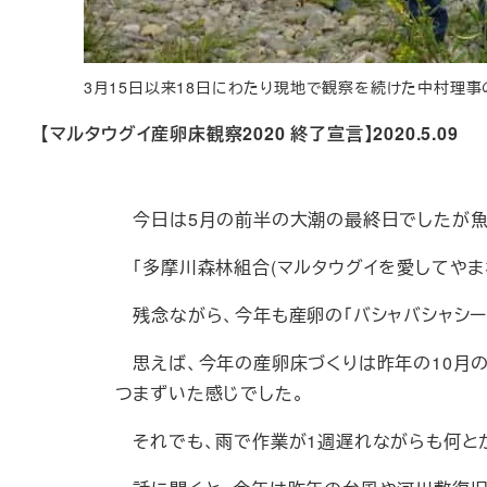
3月15日以来18日にわたり現地で観察を続けた中村理事
【マルタウグイ産卵床観察2020 終了宣言】2020.5.09
今日は5月の前半の大潮の最終日でしたが魚
「多摩川森林組合(マルタウグイを愛してやま
残念ながら、今年も産卵の「バシャバシャシー
思えば、今年の産卵床づくりは昨年の10月の
つまずいた感じでした。
それでも、雨で作業が1週遅れながらも何とか