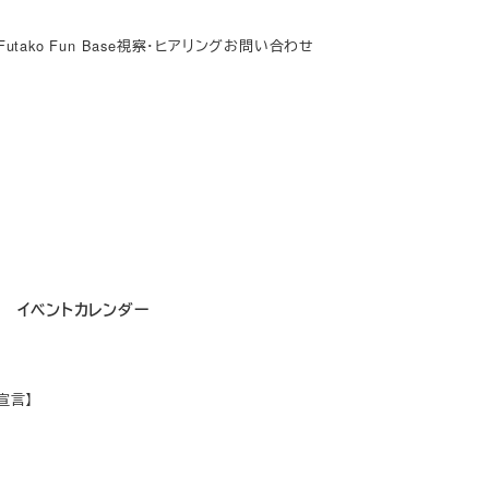
Futako Fun Base
視察・ヒアリング
お問い合わせ
イベントカレンダー
宣言】