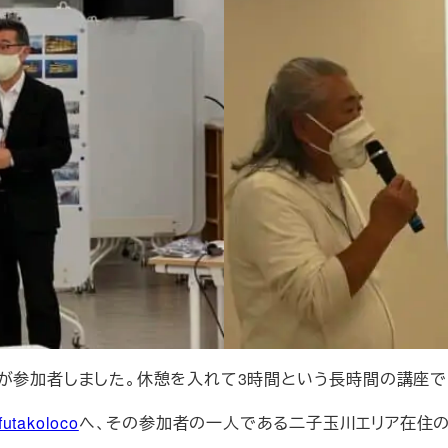
が参加者しました。休憩を入れて3時間という長時間の講座で
akoloco
へ、その参加者の一人である二子玉川エリア在住の