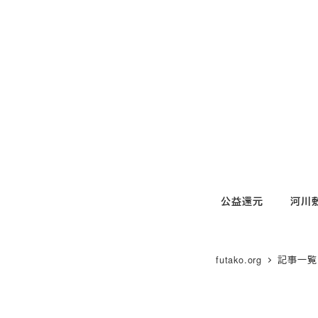
メ
イ
ン
コ
ン
テ
ン
ツ
へ
移
公益還元
河川
動
futako.org
記事一覧