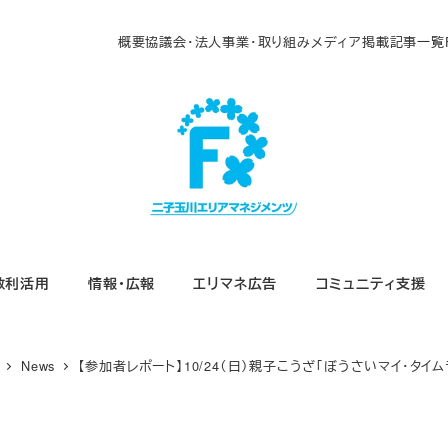
概要
協議会・法人
事業・取り組み
メディア掲載
記事一覧
敷利活用
情報・広報
エリマネ広告
コミュニティ支援
News
【参加者レポート】10/24（日）親子こうざ「ぼうさいマイ・タイム