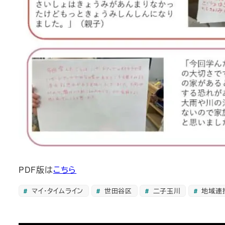
PDF版は
こちら
マイ・タイムライン
世田谷区
二子玉川
地域連