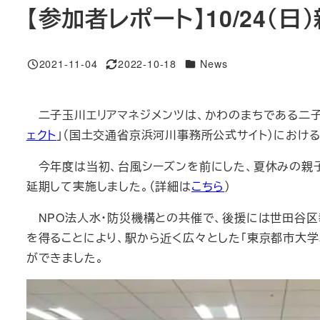
【参加者レポート】10/24（
カテゴリー
2021-11-04
2022-10-18
News
投稿日
更新日
二子玉川エリアマネジメンツは、かわのまちである二子
ェクト
」（国土交通省京浜河川事務所公式サイト）における
今年度は当初、台風シーズンを前にした、夏休みの親子
延期して実施しました。（詳細は
こちら
）
NPO法人水・防災機構との共催で、後援には世田谷区
を得ることにより、駅から近く広々とした「東京都市大
ができました。