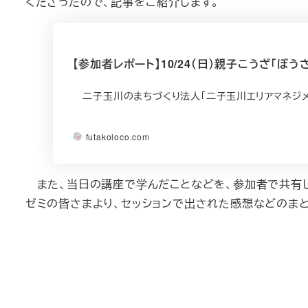
くださったので、記事をご紹介します。
【参加者レポート】10/24（日）親子こうざ「ぼう
二子玉川のまちづくり法人「二子玉川エリアマネジメ
futakoloco.com
また、当日の講座で学んだことなどを、参加者で共有し
ゼミの皆さまより、セッションで出された感想などのま