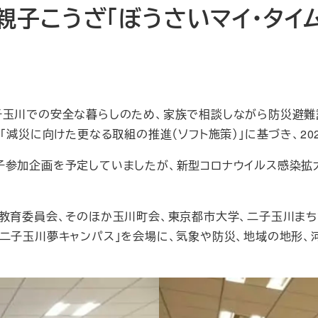
日）親子こうざ「ぼうさいマイ・タイ
玉川での安全な暮らしのため、家族で相談しながら防災避難
「減災に向けた更なる取組の推進（ソフト施策）」に基づき、20
参加企画を予定していましたが、新型コロナウイルス感染拡大の
教育委員会、そのほか玉川町会、東京都市大学、二子玉川まち
学二子玉川夢キャンパス」を会場に、気象や防災、地域の地形、