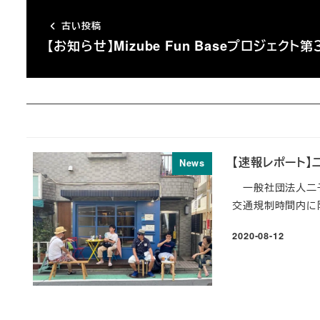
古い投稿
【お知らせ】Mizube Fun Baseプロジェクト
【速報レポート
News
一般社団法人二子
交通規制時間内に
2020-08-12
投稿日