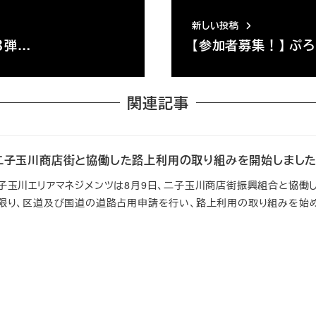
新しい投稿
第３弾…
【参加者募集！】 ぷろ
関連記事
】二子玉川商店街と協働した路上利用の取り組みを開始しまし
玉川エリアマネジメンツは8月9日、二子玉川商店街振興組合と協働
限り、区道及び国道の道路占用申請を行い、路上利用の取り組みを始めま