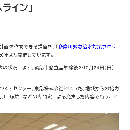
ムライン」
計画を作成できる講座を、「
多摩川緊急治水対策プロジ
20年より開催しています。
状況により、緊急事態宣言解除後の10月24日（日）に
づくりセンター、東急株式会社といった、地域からの協力
河川、環境、などの専門家による充実した内容で行うこと