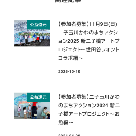
【参加者募集】11月9日(日)
公益還元
二子玉川かわのまちアクシ
ョン2025 新二子橋アートプ
ロジェクト～世田谷フォント
コラボ編～
2025-10-10
投稿日
【参加者募集】二子玉川かわ
公益還元
のまちアクション2024 新二
子橋アートプロジェクト～お
魚編～
2024-04-29