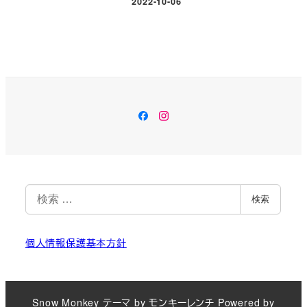
2022-10-06
投稿日
Facebook
Instagram
検
検索
索
個人情報保護基本方針
Snow Monkey
テーマ by
モンキーレンチ
Powered by