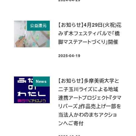
投稿日
【お知らせ】4月29日(火祝)花
公益還元
みず木フェスティバルで「橋
脚マステアートづくり」開催
2025-04-19
投稿日
【お知らせ】多摩美術大学と
News
二子玉川ライズによる地域
連携アートプロジェクト『タマ
リバーズ』作品売上げ一部を
当法人かわのまちアクショ
ンへご寄付