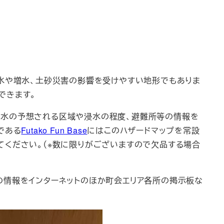
水や増水、土砂災害の影響を受けやすい地形でもありま
できます。
浸水の予想される区域や浸水の程度、避難所等の情報を
である
Futako Fun Base
にはこのハザードマップを常設
てください。（※数に限りがございますので欠品する場合
の情報をインターネットのほか町会エリア各所の掲示板な