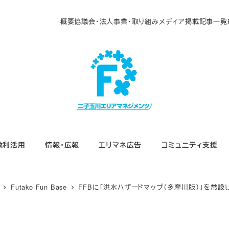
概要
協議会・法人
事業・取り組み
メディア掲載
記事一覧
敷利活用
情報・広報
エリマネ広告
コミュニティ支援
Futako Fun Base
FFBに「洪水ハザードマップ（多摩川版）」を常設