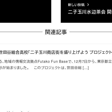
新しい投稿
二子玉川水辺茶会 
関連記事
立世田谷総合高校「二子玉川商店街を盛り上げよう プロジェクト
地域の情報交流拠点Futako Fun Baseで、12月7日から、東
示が始まりました。 このプロジェクトは、世田谷総 […]