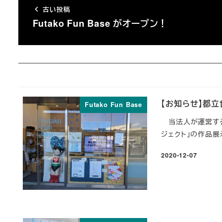
古い投稿
Futako Fun Base がオープン！
【お知らせ】都
Futako Fun Base
当法人が運営する、
ジェクト」の作品展
2020-12-07
投稿日