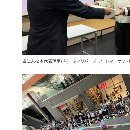
当法人松本代表理事(左) タマリバーズ アートマーケット担