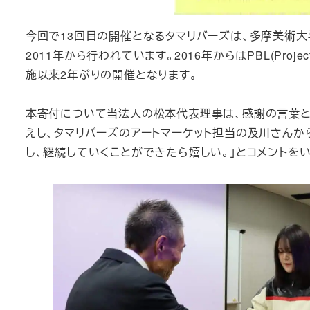
今回で13回目の開催となるタマリバーズは、多摩美術大
2011年から行われています。2016年からはPBL(Proje
施以来2年ぶりの開催となります。
本寄付について当法人の松本代表理事は、感謝の言葉と
えし、タマリバーズのアートマーケット担当の及川さんか
し、継続していくことができたら嬉しい。」とコメントを