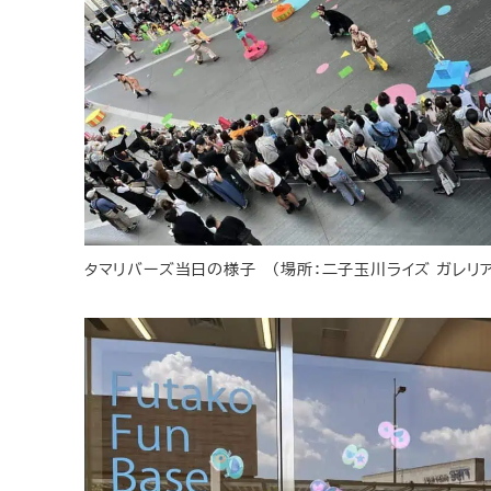
タマリバーズ当日の様子 （場所：二子玉川ライズ ガレリ