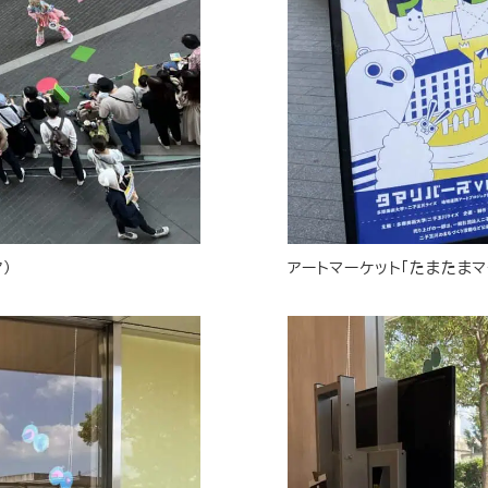
ア）
アートマーケット「たまたまマ