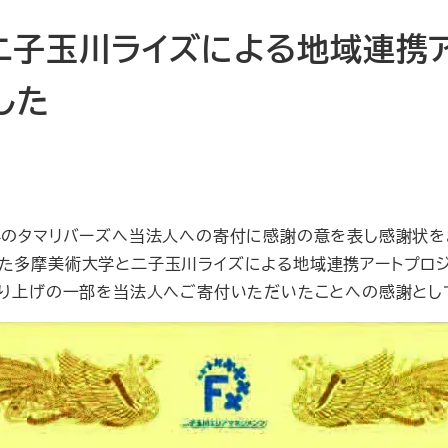
二子玉川ライズによる地域連携ア
した
学のタマリバーズへ当法人への寄付に感謝の意を表し感謝状を
開催された多摩美術大学と二子玉川ライズによる地域連携アートプロ
売り上げの一部を当法人へご寄付いただいたことへの感謝とし