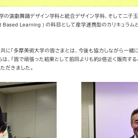
学の演劇舞踊デザイン学科と統合デザイン学科、そして二子玉
ct Based Learning ) の科目として産学連携型のカリキ
共に「多摩美術大学の皆さまとは、今後も協力しながら一緒に
らは、「皆で頑張った結果として前回よりも約2倍近く販売する
いただきました。