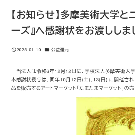
【お知らせ】多摩美術大学と
ーズ』へ感謝状をお渡ししま
カテゴリー
2025-01-10
公益還元
投稿日
当法人は令和6年12月12日に、学校法人多摩美術大
本感謝状授与は、同年10月12日(土)､13(日) に
品を販売するアートマーケット「たまたまマーケット」の