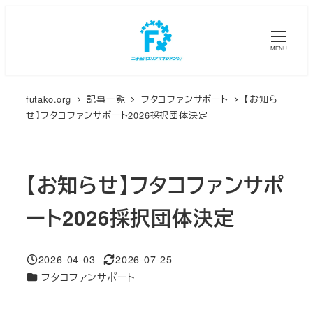
メ
イ
MENU
ン
コ
ン
futako.org
記事一覧
フタコファンサポート
【お知ら
テ
せ】フタコファンサポート2026採択団体決定
ン
ツ
へ
【お知らせ】フタコファンサポ
移
動
ート2026採択団体決定
2026-04-03
2026-07-25
投稿日
更新日
カテゴリー
フタコファンサポート