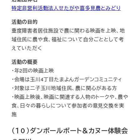
特定非営利活動法人せたがや喜多見農とみどり
活動の目的
重度障害者居住施設で農に関わる映画を上映、地
域住民に農や食、福祉について自分ごととして考
えていただく
活動の概要
・年2回の映画上映
・会場は玉川4丁目たまよんガーデンコミュニティ
・対象は二子玉川地域住民、農に関心がある方
・映画上映後、映画に関連する人物のトークや、農や
食、日々の暮らしについて参加者の意見交換を実
施
（１０）ダンボールボート＆カヌー体験会