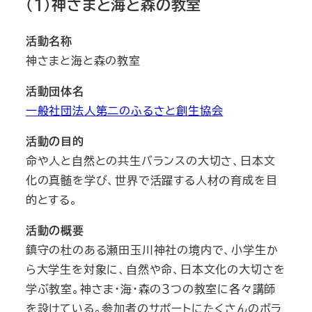
（１）神さまと海と森の教室
活動名称
神さまと海と森の教室
活動団体名
一般社団法人第二のふるさと創生協会
活動の目的
命や人と自然との共生バランスの大切さ、日本文
化の真髄を学び、世界で活躍する人材の育成を目
的とする。
活動の概要
鎮守の杜のある瀬田玉川神社の境内で、小学生か
ら大学生を対象に、自然や命、日本文化の大切さを
学ぶ教室。神さま・海・森の３つの教室に各々講師
を設けている。参加者のサポートにたくさんのボラ