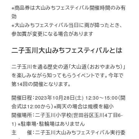
※商品券は大山みちフェスティバル開催時間のみ有
効
※大山みちフェスティバル当日に雨が降ったとき、
参加賞が変更になる場合があります
二子玉川大山みちフェスティバルとは
二子玉川を通る歴史の道「大山道（おおやまみち）」
を楽しみながら知ってもらうイベントです。今年で
第14回の開催となります。
開催日程：2023年10月28日(土) 12:30～15:00（開
会式は12:00から）※雨天の場合は規模を縮小
開催場所：二子玉川小学校(世田谷区玉川4丁目6-
1) ※駐車場・駐輪場はありません
主 催：二子玉川大山みちフェスティバル実行委