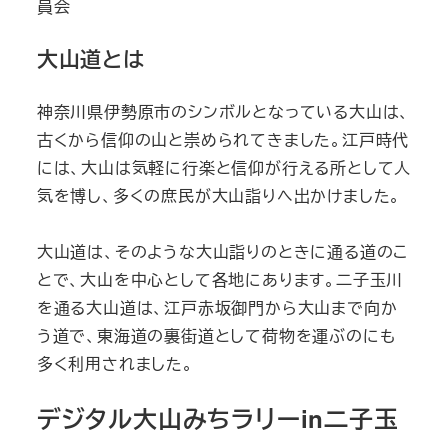
員会
大山道とは
神奈川県伊勢原市のシンボルとなっている大山は、
古くから信仰の山と崇められてきました。江戸時代
には、大山は気軽に行楽と信仰が行える所として人
気を博し、多くの庶民が大山詣りへ出かけました。
大山道は、そのような大山詣りのときに通る道のこ
とで、大山を中心として各地にあります。二子玉川
を通る大山道は、江戸赤坂御門から大山まで向か
う道で、東海道の裏街道として荷物を運ぶのにも
多く利用されました。
デジタル大山みちラリーin二子玉