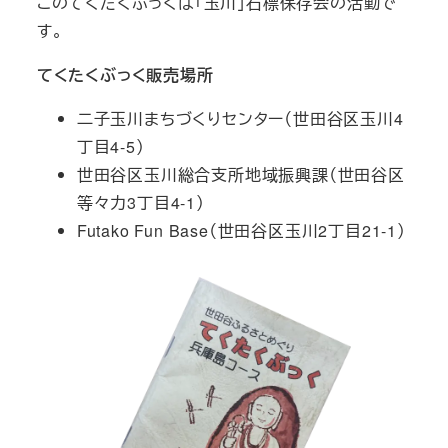
このてくたくぶっくは「玉川」石標保存会の活動で
す。
てくたくぶっく販売場所
二子玉川まちづくりセンター（世田谷区玉川4
丁目4-5）
世田谷区玉川総合支所地域振興課（世田谷区
等々力3丁目4-1）
Futako Fun Base（世田谷区玉川2丁目21-1）