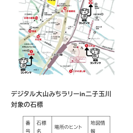
デジタル大山みちラリーin二子玉川
対象の石標
番
石標
地図情
場所のヒント
号
名
報