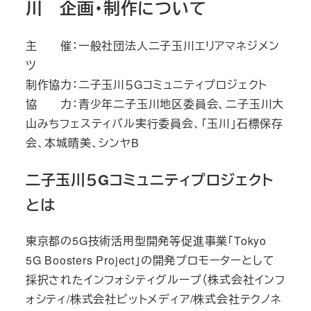
川 企画・制作について
主 催：一般社団法人二子玉川エリアマネジメン
ツ
制作協力：二子玉川５Gコミュニティプロジェクト
協 力：青少年二子玉川地区委員会、二子玉川大
山みちフェスティバル実行委員会、「玉川」石標保存
会、本城晴美、シンヤB
二子玉川５Gコミュニティプロジェクト
とは
東京都の5G技術活用型開発等促進事業「Tokyo
5G Boosters Project」の開発プロモーターとして
採択されたインフォシティグループ（株式会社インフ
ォシティ/株式会社ビットメディア/株式会社テクノネ