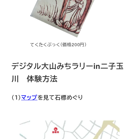
てくたくぶっく（価格200円）
デジタル大山みちラリーin二子玉
川 体験方法
（１）
マップ
を見て石標めぐり