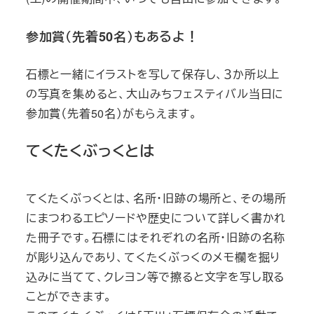
参加賞（先着50名）もあるよ！
石標と一緒にイラストを写して保存し、３か所以上
の写真を集めると、大山みちフェスティバル当日に
参加賞（先着50名）がもらえます。
てくたくぶっくとは
てくたくぶっくとは、名所・旧跡の場所と、その場所
にまつわるエピソードや歴史について詳しく書かれ
た冊子です。石標にはそれぞれの名所・旧跡の名称
が彫り込んであり、てくたくぶっくのメモ欄を掘り
込みに当てて、クレヨン等で擦ると文字を写し取る
ことができます。