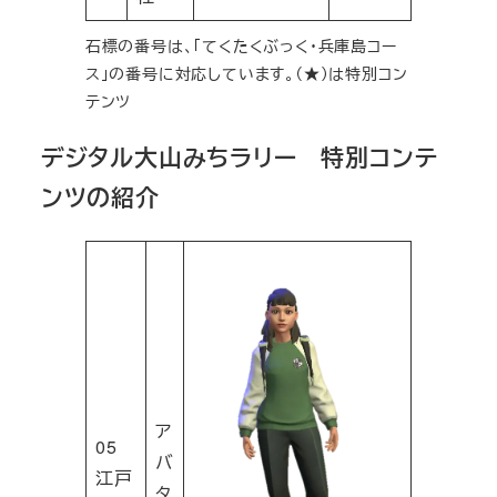
石標の番号は、「てくたくぶっく・兵庫島コー
ス」の番号に対応しています。（★）は特別コン
テンツ
デジタル大山みちラリー 特別コンテ
ンツの紹介
ア
05
バ
江戸
タ