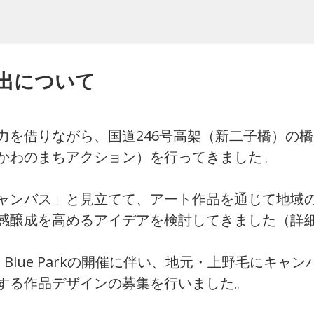
出について
を借りながら、国道246号高架（新二子橋）の
かわのまちアクション）を行ってきました。
ャンバス」と見立てて、アート作品を通じて地域の
感醸成を高めるアイデアを検討してきました（詳
ht It Blue Parkの開催に伴い、地元・上野毛にキャ
する作品デザインの募集を行いました。