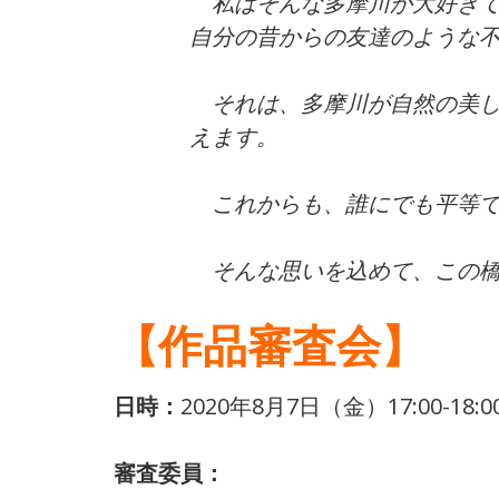
私はそんな多摩川が大好きで
自分の昔からの友達のような
それは、多摩川が自然の美し
えます。
これからも、誰にでも平等で
そんな思いを込めて、この橋
【作品審査会】
日時：
2020年8月7日（金）17:00-18:0
審査委員：