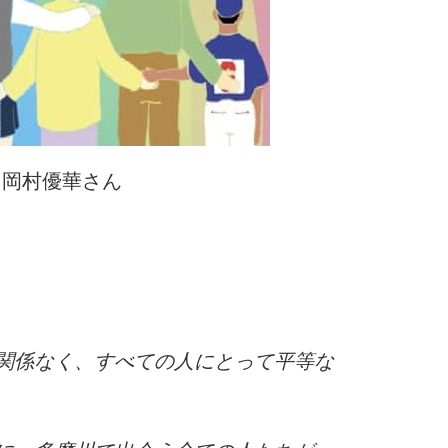
年 岡村優華さん
関係なく、すべての人にとって平等な