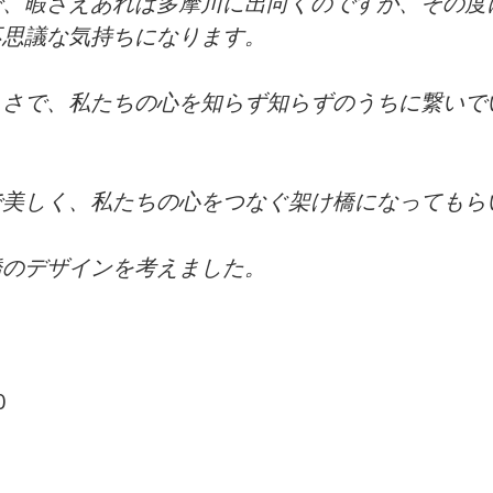
、暇さえあれば多摩川に出向くのですが、その度
不思議な気持ちになります。
さで、私たちの心を知らず知らずのうちに繋いで
美しく、私たちの心をつなぐ架け橋になってもら
のデザインを考えました。
0