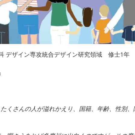
科 デザイン専攻統合デザイン研究領域 修士1
」
たくさんの人が溢れかえり、国籍、年齢、性別、