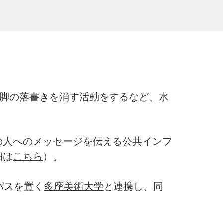
橋脚の落書きを消す活動をするなど、水
人へのメッセージを伝える公共インフ
細は
こちら
）。
ンパスを置く
多摩美術大学
と連携し、同