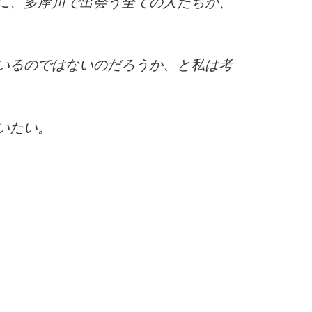
に、多摩川で出会う全ての人たちが、
いるのではないのだろうか、と私は考
いたい。