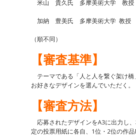
米山 貴久氏 多摩美術大学 教授
加納 豊美氏 多摩美術大学 教授
（順不同）
【審査基準】
テーマである「人と人を繋ぐ架け橋
お好きなデザインを選んでいただく。
【審査方法】
応募されたデザインをA3に出力し、
定の投票用紙に各自、1位・2位の作