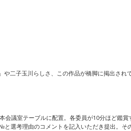
」や二子玉川らしさ、この作品が橋脚に掲出されて
本会議室テーブルに配置。各委員が10分ほど鑑賞
品№と選考理由のコメントを記入いただき提出。そ