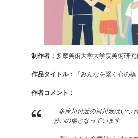
制作者：
多摩美術大学大学院美術研究
作品タイトル：
「みんなを繋ぐ心の橋
作者コメント：
多摩川付近の河川敷はいつも
憩いの場となっています。