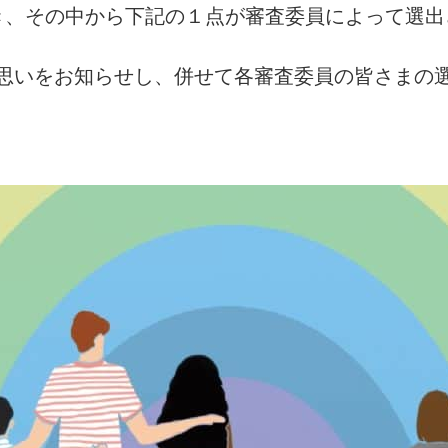
、その中から下記の１点が審査委員によって選出
思いをお知らせし、併せて各審査委員の皆さまの