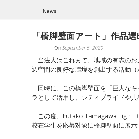
News
「橋脚壁面アート」作品選
By
Naoko
On
September 5, 2020
当法人はこれまで、地域の有志のお力
辺空間の良好な環境を創出する活動（
同時に、この橋脚壁面を「巨大なキ
ラとして活用し、シティプライドや共
この度、Futako Tamagawa Lig
校在学生を応募対象に橋脚壁面に展示