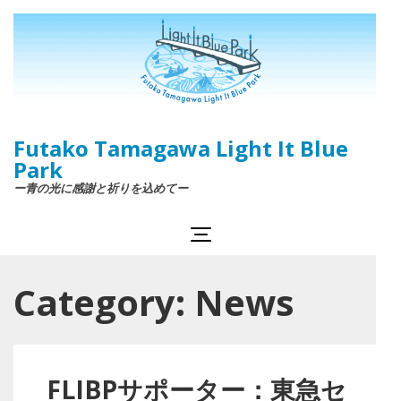
Skip
to
content
(Press
Enter)
Futako Tamagawa Light It Blue
Park
ー青の光に感謝と祈りを込めてー
Category:
News
FLIBPサポーター：東急セ