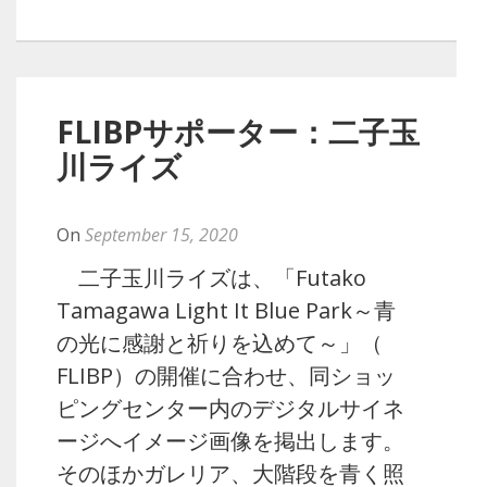
FLIBPサポーター：二子玉
川ライズ
By
Naoko
On
September 15, 2020
二子玉川ライズは、「Futako
Tamagawa Light It Blue Park～青
の光に感謝と祈りを込めて～」（
FLIBP）の開催に合わせ、同ショッ
ピングセンター内のデジタルサイネ
ージへイメージ画像を掲出します。
そのほかガレリア、大階段を青く照