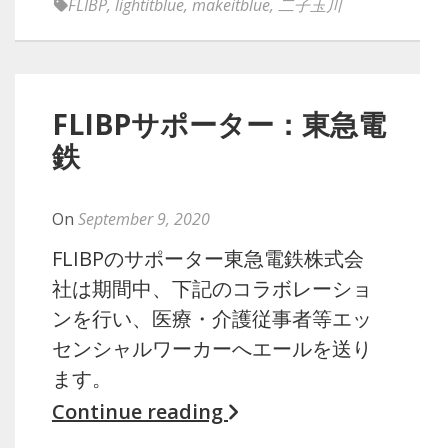
FLIBP
,
lightitblue
,
makeitblue
,
二子玉川
FLIBPサポーター：東急電
鉄
By
Naoko
On
September 9, 2020
FLIBPのサポーター東急電鉄株式会
社は期間中、下記のコラボレーショ
ンを行い、医療・介護従事者等エッ
センシャルワーカーへエールを送り
ます。
Continue reading