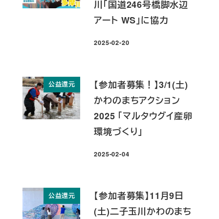
川「国道246号橋脚水辺
アート WS」に協力
2025-02-20
投稿日
【参加者募集！】3/1(土)
公益還元
かわのまちアクション
2025 「マルタウグイ産卵
環境づくり」
2025-02-04
投稿日
【参加者募集】11月9日
公益還元
(土)二子玉川かわのまち