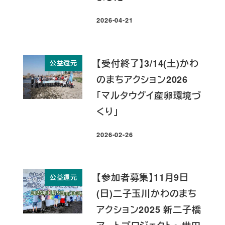
2026-04-21
投稿日
【受付終了】3/14(土)かわ
公益還元
のまちアクション2026
「マルタウグイ産卵環境づ
くり」
2026-02-26
投稿日
【参加者募集】11月9日
公益還元
(日)二子玉川かわのまち
アクション2025 新二子橋