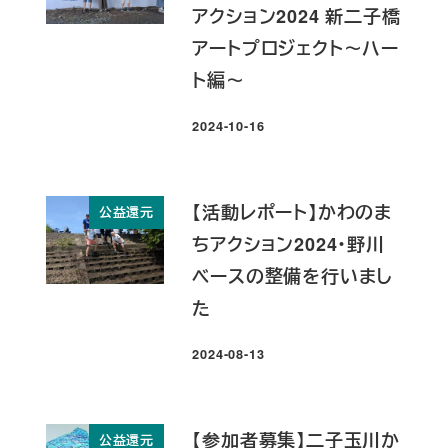
アクション2024 新二子橋
アートプロジェクト～ハー
ト編～
2024-10-16
投稿日
【活動レポート】かわのま
公益還元
ちアクション2024・野川
ベースの整備を行いまし
た
2024-08-13
投稿日
【参加者募集】二子玉川か
公益還元