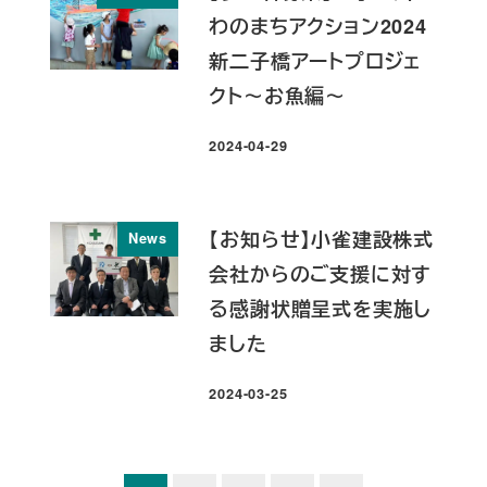
わのまちアクション2024
新二子橋アートプロジェ
クト～お魚編～
2024-04-29
投稿日
【お知らせ】小雀建設株式
News
会社からのご支援に対す
る感謝状贈呈式を実施し
ました
2024-03-25
投稿日