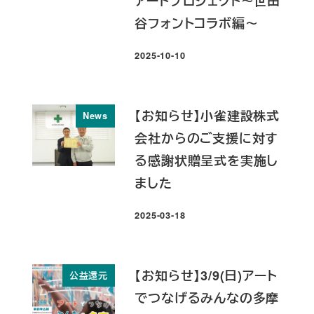
アートプロジェクト～世田
谷フォントコラボ編～
2025-10-10
投稿日
【お知らせ】小雀建設株式
News
会社からのご支援に対す
る感謝状贈呈式を実施し
ました
2025-03-18
投稿日
【お知らせ】3/9(日)アート
公益還元
でつなげるみんなの多摩