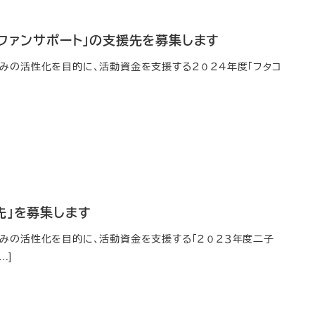
コファンサポート」の支援先を募集します
みの活性化を目的に、活動資金を支援する２０２４年度「フタコ
]
先」を募集します
みの活性化を目的に、活動資金を支援する「２０２３年度二子
…]