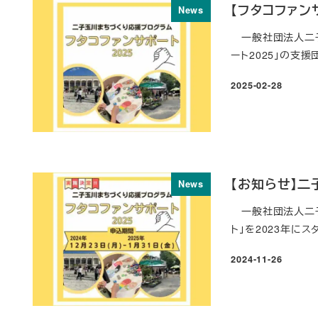
【フタコファン
News
一般社団法人二子
ート2025」の支援団
2025-02-28
投稿日
【お知らせ】二
News
一般社団法人二子
ト」を2023年にス
2024-11-26
投稿日