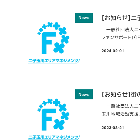
【お知らせ】二
News
一般社団法人二子
ファンサポート」（
2024-02-01
投稿日
【お知らせ】街
News
一般社団法人二子
玉川地域活動支援」
2023-08-21
投稿日