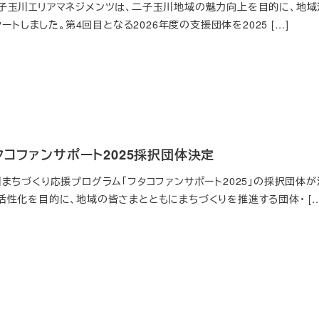
玉川エリアマネジメンツは、二子玉川地域の魅力向上を目的に、地域活
タートしました。第4回目となる2026年度の支援団体を2025 […]
タコファンサポート2025採択団体決定
まちづくり応援プログラム「フタコファンサポート2025」の採択団体
性化を目的に、地域の皆さまとともにまちづくりを推進する団体・ […