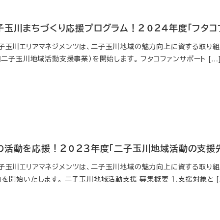
子玉川まちづくり応援プログラム！２０２４年度「フタ
玉川エリアマネジメンツは、二子玉川地域の魅力向上に資する取り組
旧二子玉川地域活動支援事業）を開始します。 フタコファンサポート […
の活動を応援！２０２３年度「二子玉川地域活動の支援
玉川エリアマネジメンツは、二子玉川地域の魅力向上に資する取り組
を開始いたします。 二子玉川地域活動支援 募集概要 １.支援対象と [