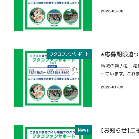
2026-03-06
投稿日
※応募期限迫っ
フタコファンサポート
地域の魅力を一緒に
っています。 これ
2026-01-09
投稿日
【お知らせ】二
News