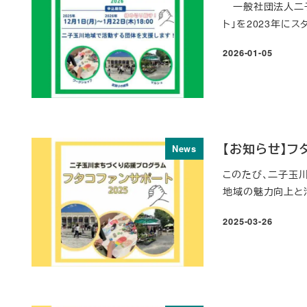
一般社団法人二子
ト」を2023年にス
2026-01-05
投稿日
【お知らせ】フ
News
このたび、二子玉川
地域の魅力向上と活
2025-03-26
投稿日