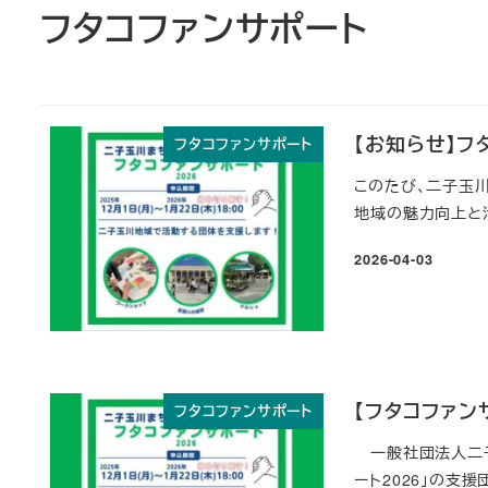
フタコファンサポート
【お知らせ】フ
フタコファンサポート
このたび、二子玉川
地域の魅力向上と活
2026-04-03
投稿日
【フタコファン
フタコファンサポート
一般社団法人二子
ート2026」の支援団