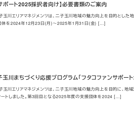
サポート2025採択者向け】必要書類のご案内
玉川エリアマネジメンツは、二子玉川地域の魅力向上を目的とした地
体を2024年12月23日(月)～2025年1月31日(金) […]
子玉川まちづくり応援プログラム「フタコファンサポート2
玉川エリアマネジメンツは、二子玉川地域の魅力向上を目的に、地域活
タートしました。第3回目となる2025年度の支援団体を2024 […]