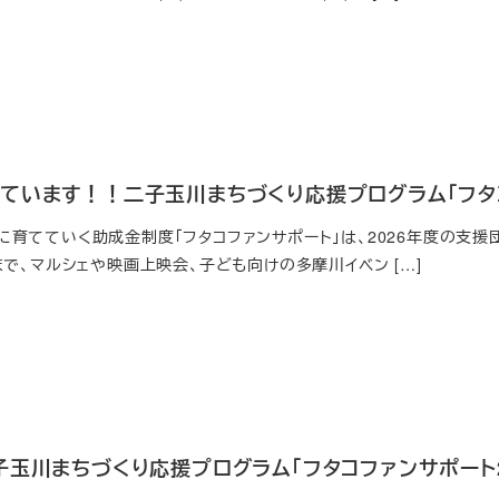
ています！！二子玉川まちづくり応援プログラム「フタコ
育てていく助成金制度「フタコファンサポート」は、2026年度の支援団体
まで、マルシェや映画上映会、子ども向けの多摩川イベン […]
子玉川まちづくり応援プログラム「フタコファンサポート2