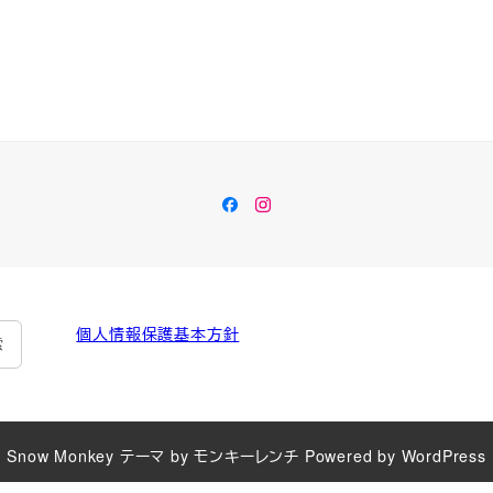
Facebook
Instagram
個人情報保護基本方針
索
Snow Monkey
テーマ by
モンキーレンチ
Powered by
WordPress