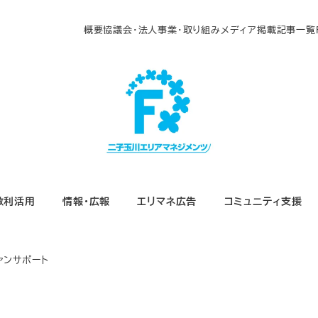
概要
協議会・法人
事業・取り組み
メディア掲載
記事一覧
敷利活用
情報・広報
エリマネ広告
コミュニティ支援
ァンサポート