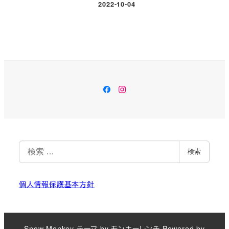
2022-10-04
投稿日
Facebook
Instagram
検
検索
索
個人情報保護基本方針
Snow Monkey
テーマ by
モンキーレンチ
Powered by