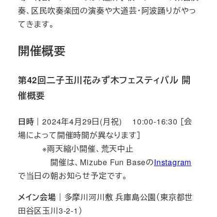
奏、区民吹奏楽団の演奏や大道芸・阿波踊りがやっ
てきます。
開催概要
第42回二子玉川花みず木フェスティバル 開
催概要
日時｜
2024年4月29日(月祝) 10:00-16:30 ［会
場によって開催時間が異なります］
※雨天縮小開催、荒天中止
開催は、Mizube Fun Baseの
Instagram
で当日の朝お知らせ予定です。
メイン会場｜
多摩川河川敷 兵庫島公園（東京都世
田谷区玉川3-2-1）