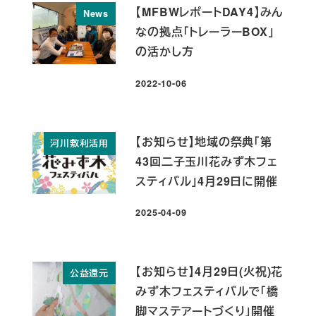
【MFBWレポートDAY4】みん
News
なの拠点「トレーラーBOX」
の活かし方
2022-10-06
投稿日
【お知らせ】地域の祭典「第
河川敷利活用
43回二子玉川花みず木フェ
スティバル」4月29日に開催
2025-04-09
投稿日
【お知らせ】4月29日(火祝)花
公益還元
みず木フェスティバルで「橋
脚マステアートづくり」開催