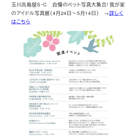
玉川髙島屋S・C 自慢のペット写真大集合! 我が家
のアイドル写真展（4月24日～5月14日） →
詳しく
はこちら