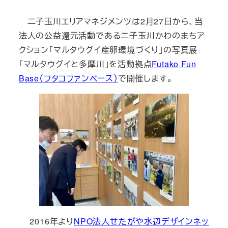
二子玉川エリアマネジメンツは2月27日から、当
法人の公益還元活動である二子玉川かわのまちア
クション「マルタウグイ産卵環境づくり」の写真展
「マルタウグイと多摩川」を活動拠点
Futako Fun
Base（フタコファンベース）
で開催します。
2016年より
NPO法人せたがや水辺デザインネッ