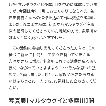
した「マルタウグイと多摩川」を中心に構成していま
すが、今回は今年１月にお亡くなりになられた、谷
津田春吉さんへの追悼を込めて作品数点を追加し
ました。谷津田さんは、初回からマルタウグイ産卵
床を指導してくださっていた地域の方で、多摩川を
誰よりも深く愛された方でした。
この活動に参加し支えてくださった方々と、この
機会に新たに仲間として関心を持ってくださる
方々がさらに増え、多摩川における活動が広く深く
長くつながっていきますように・・・そんな思いを込
めて、企画しました。ぜひ、ご家族やお友だちある
いはふらっとお一人でも。お気軽にお立ち寄りくだ
さい。
写真展【マルタウグイと多摩川】開