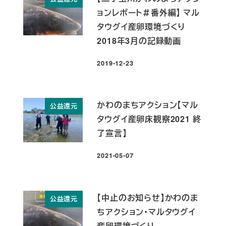
ョンレポート＃番外編】 マル
タウグイ産卵環境づくり
2018年3月の記録動画
2019-12-23
投稿日
かわのまちアクション【マル
公益還元
タウグイ産卵床観察2021 終
了宣言】
2021-05-07
投稿日
【中止のお知らせ】かわのま
公益還元
ちアクション・マルタウグイ
産卵環境づくり