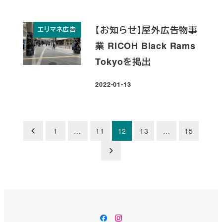
【お知らせ】屋外広告物事
エリマネ広告
業 RICOH Black Rams
Tokyoを掲出
2022-01-13
投稿日
投
1
…
11
12
13
…
15
稿
の
ペ
ー
Facebook
Instagram