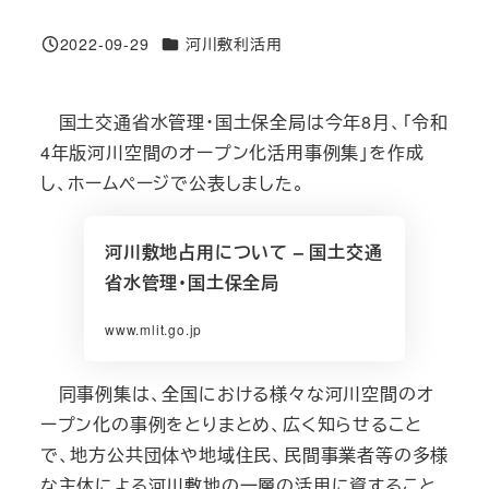
カテゴリー
2022-09-29
河川敷利活用
投稿日
国土交通省水管理・国土保全局は今年8月、「令和
4年版河川空間のオープン化活用事例集」を作成
し、ホームページで公表しました。
河川敷地占用について – 国土交通
省水管理・国土保全局
www.mlit.go.jp
同事例集は、全国における様々な河川空間のオ
ープン化の事例をとりまとめ、広く知らせること
で、地方公共団体や地域住民、民間事業者等の多様
な主体による河川敷地の一層の活用に資すること