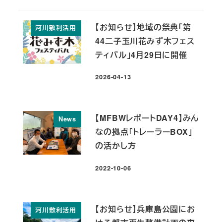
【お知らせ】地域の祭典「第
河川敷利活用
44二子玉川花みず木フェス
ティバル」4月29日に開催
2026-04-13
投稿日
【MFBWレポートDAY4】みん
News
なの拠点「トレーラーBOX」
の活かし方
2022-10-06
投稿日
【お知らせ】兵庫島公園にお
河川敷利活用