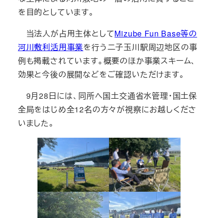
を目的としています。
当法人が占用主体として
Mizube Fun Base等の
河川敷利活用事業
を行う二子玉川駅周辺地区の事
例も掲載されています。概要のほか事業スキーム、
効果と今後の展開などをご確認いただけます。
9月28日には、同所へ国土交通省水管理・国土保
全局をはじめ全12名の方々が視察にお越しくださ
いました。