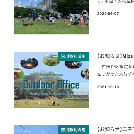
て、水辺の広場空
2022-06-07
投稿日
【お知らせ】Mi
河川敷利活用
世田谷区指定都市
をつかったまちづくりプ
2021-10-18
投稿日
【お知らせ】二
河川敷利活用