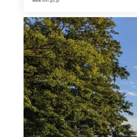
www.mlit.go.jp