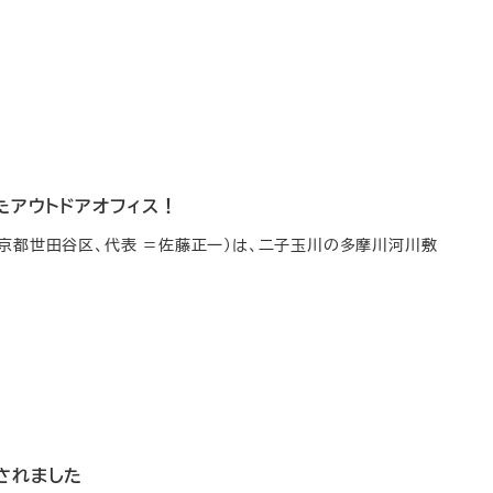
したアウトドアオフィス！
京都世田谷区、代表 ＝佐藤正一）は、二子玉川の多摩川河川敷
されました