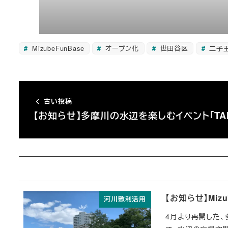
MizubeFunBase
オープン化
世田谷区
二子
古い投稿
【お知らせ】多摩川の水辺を楽しむイベント「TAM
【お知らせ】Miz
河川敷利活用
4月より再開した、多