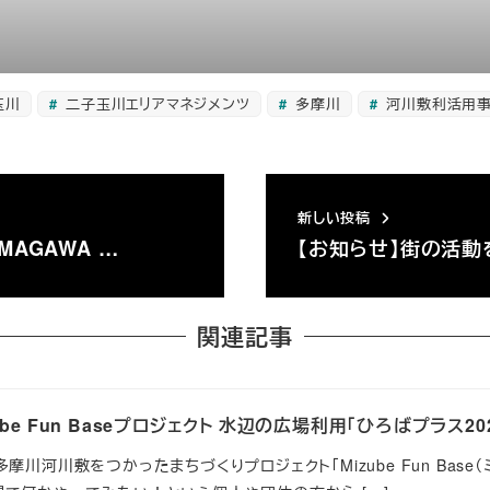
玉川
二子玉川エリアマネジメンツ
多摩川
河川敷利活用
新しい投稿
AGAWA …
【お知らせ】街の活動
関連記事
ube Fun Baseプロジェクト 水辺の広場利用「ひろばプラス2
摩川河川敷をつかったまちづくりプロジェクト「Mizube Fun Base