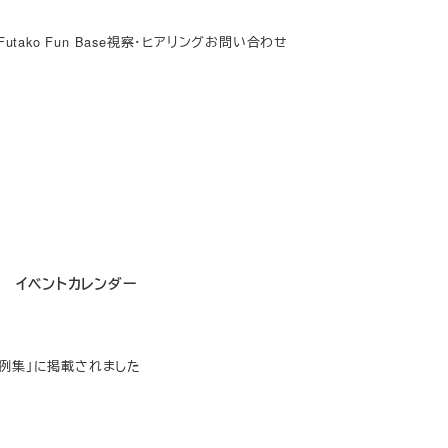
Futako Fun Base
視察・ヒアリング
お問い合わせ
イベントカレンダー
例集」に掲載されました