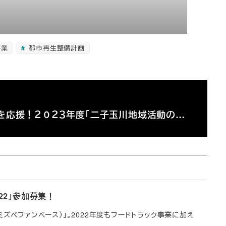
事業
都市再生整備計画
を応援！２０２３年度「二子玉川地域活動の…
022」参加募集！
（ミズベファンベース）」。2022年度もフードトラック事業に加え