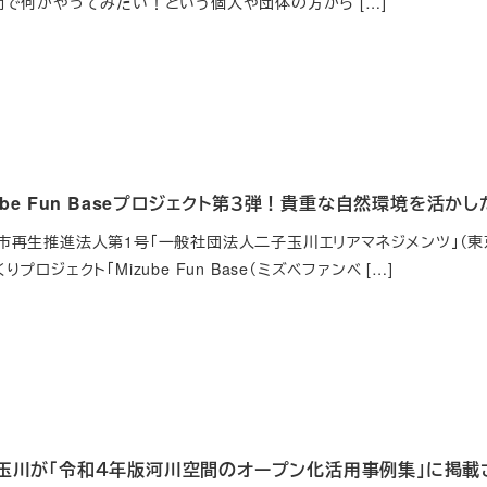
間で何かやってみたい！という個人や団体の方から […]
zube Fun Baseプロジェクト第３弾！貴重な自然環境を活か
再生推進法人第1号「一般社団法人二子玉川エリアマネジメンツ」（東
ロジェクト「Mizube Fun Base（ミズベファンベ […]
子玉川が「令和４年版河川空間のオープン化活用事例集」に掲載