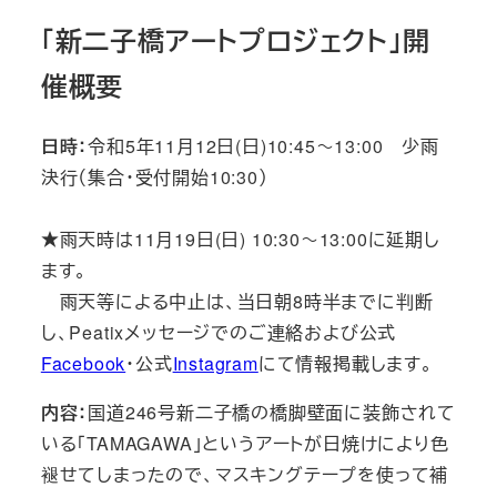
「新二子橋アートプロジェクト」
開
催概要
日時：
令和5年11月12日(日)10:45～13:00 少雨
決行（集合・受付開始10:30）
★雨天時は11月19日(日) 10:30～13:00に延期し
ます。
雨天等による中止は、当日朝8時半までに判断
し、Peatixメッセージでのご連絡および公式
Facebook
・公式
Instagram
にて情報掲載します。
内容：
国道246号新二子橋の橋脚壁面に装飾されて
いる「TAMAGAWA」というアートが日焼けにより色
褪せてしまったので、マスキングテープを使って補