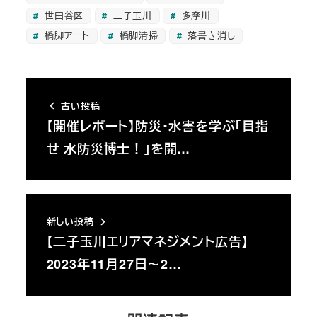
世田谷区
二子玉川
多摩川
橋脚アート
橋脚清掃
落書き消し
古い投稿
【開催レポート】防災・水害を学ぶ「目指
せ 水防災博士！」を開…
新しい投稿
【二子玉川エリアマネジメント広告】
2023年11月27日～2…