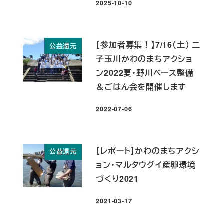
2025-10-10
投稿日
【参加者募集！】7/16（土） 二
公益還元
子玉川かわのまちアクショ
ン2022夏・野川ベース整備
＆ごはん会を開催します
2022-07-06
投稿日
【レポート】かわのまちアクシ
公益還元
ョン・マルタウグイ産卵環境
づくり2021
2021-03-17
投稿日