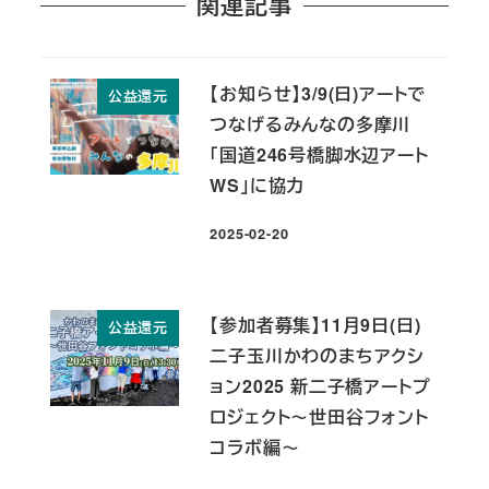
関連記事
【お知らせ】3/9(日)アートで
公益還元
つなげるみんなの多摩川
「国道246号橋脚水辺アート
WS」に協力
2025-02-20
投稿日
【参加者募集】11月9日(日)
公益還元
二子玉川かわのまちアクシ
ョン2025 新二子橋アートプ
ロジェクト～世田谷フォント
コラボ編～