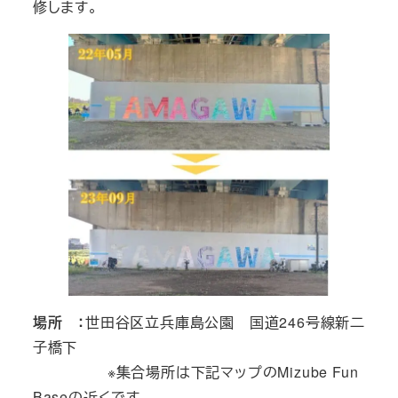
修します。
場所 ：
世田谷区立兵庫島公園 国道246号線新二
子橋下
※集合場所は下記マップのMizube Fun
Baseの近くです。