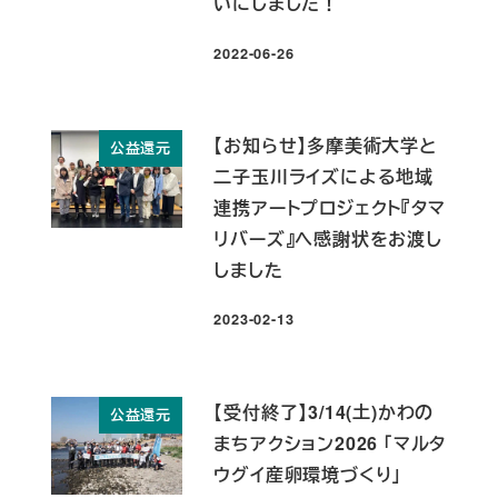
いにしました！
2022-06-26
投稿日
【お知らせ】多摩美術大学と
公益還元
二子玉川ライズによる地域
連携アートプロジェクト『タマ
リバーズ』へ感謝状をお渡し
しました
2023-02-13
投稿日
【受付終了】3/14(土)かわの
公益還元
まちアクション2026 「マルタ
ウグイ産卵環境づくり」