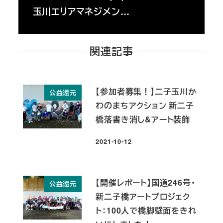
玉川エリアマネジメン…
関連記事
【参加者募集！】二子玉川か
公益還元
わのまちアクション 新二子
橋落書き消し&アート装飾
2021-10-12
投稿日
【開催レポート】国道246号・
公益還元
新二子橋アートプロジェク
ト：100人で橋脚壁面をきれ