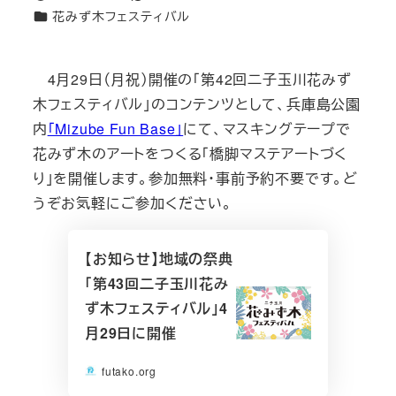
投稿日
更新日
カテゴリー
花みず木フェスティバル
4月29日（月祝）開催の「第42回二子玉川花みず
木フェスティバル」のコンテンツとして、兵庫島公園
内
「Mizube Fun Base」
にて、マスキングテープで
花みず木のアートをつくる「橋脚マステアートづく
り」を開催します。参加無料・事前予約不要です。ど
うぞお気軽にご参加ください。
【お知らせ】地域の祭典
「第43回二子玉川花み
ず木フェスティバル」4
月29日に開催
futako.org