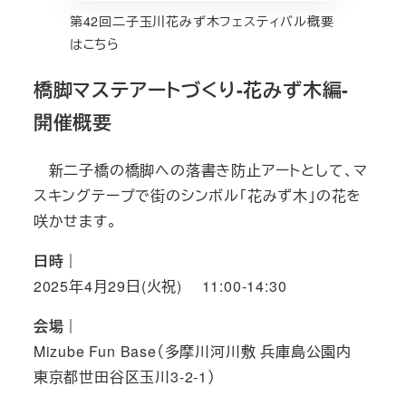
第42回二子玉川花みず木フェスティバル概要
はこちら
橋脚マステアートづくり-花みず木編-
開催概要
新二子橋の橋脚への落書き防止アートとして、マ
スキングテープで街のシンボル「花みず木」の花を
咲かせます。
日時｜
2025年4月29日(火祝) 11:00-14:30
会場｜
Mizube Fun Base（多摩川河川敷 兵庫島公園内
東京都世田谷区玉川3-2-1）