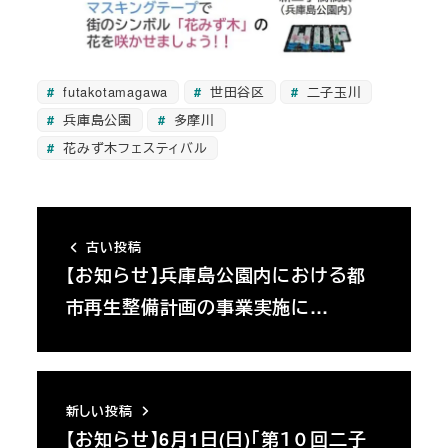
futakotamagawa
世田谷区
二子玉川
兵庫島公園
多摩川
花みず木フェスティバル
古い投稿
【お知らせ】兵庫島公園内における都
市再生整備計画の事業実施に…
新しい投稿
【お知らせ】6月1日(日)「第１０回二子